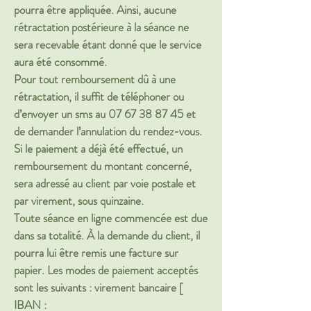
pourra être appliquée. Ainsi, aucune
rétractation postérieure à la séance ne
sera recevable étant donné que le service
aura été consommé.
Pour tout remboursement dû à une
rétractation, il suffit de téléphoner ou
d’envoyer un sms au
07 67 38 87 45
et
de demander l’annulation du rendez-vous.
Si le paiement a déjà été effectué, un
remboursement du montant concerné,
sera adressé au client par voie postale et
par virement, sous quinzaine.
Toute séance en ligne commencée est due
dans sa totalité. À la demande du client, il
pourra lui être remis une facture sur
papier. Les modes de p
aiement acceptés
sont les suivants : virement bancaire [
IBAN :