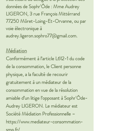
données de Sophr'Ôde : Mme Audrey
LIGERON, 3 rue François Mittérrand
77250 Môret-Loing-Et-Orvanne, ou par
voie électronique à
audrey.ligeron.sophro77@gmail.com
.
Médiation
Conformément à l’article L612-1 du code
de la consommation, le Client personne
physique, a la faculté de recourir
gratuitement à un médiateur de la
consommation en vue de la résolution
amiable d’un litige l’opposant à Sophr'Ôde-
Audrey LIGERON. Le médiateur est
Société Médiation Professionnelle –
https://www.mediateur-consommation-
smp.fr/